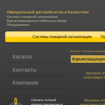
Официальный дистрибьютор в Казахстане
Системы пожарной сигнализации
Взрывозащищенные кабельные вводы
Оборудование
Системы пожарной сигнализации
П
Каталог
»
Системы пожарной
Каталог
Взрывозащищен
Контакты
Звуковой оп
атмосферост
Компания
Скачать полный
Звуковые оп
атмосферостой
каталог продукции в