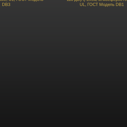
DB3
UL, ГОСТ Модель DB1