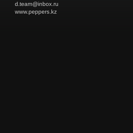
d.team@inbox.ru
www.peppers.kz