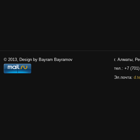
© 2013, Design by Bayram Bayramov
г. Алматы, Р
тел.: +7 (701)
Эл.почта:
d.t