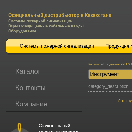
Официальный дистрибьютор в Казахстане
Системы пожарной сигнализации
Взрывозащищенные кабельные вводы
Оборудование
Системы пожарной сигнализации
Продукция
Каталог
»
Продукция «FLEX
Каталог
Инструмент
Контакты
category_description; 
Инстр
Компания
Скачать полный
каталог продукции в