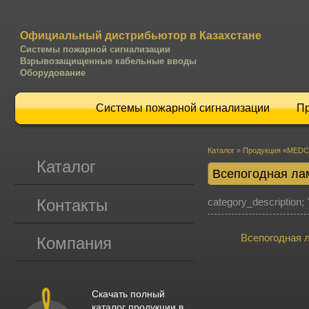
Официальный дистрибьютор в Казахстане
Системы пожарной сигнализации
Взрывозащищенные кабельные вводы
Оборудование
Системы пожарной сигнализации
П
Каталог
»
Продукция «MEDC
Каталог
Всепогодная ла
Контакты
category_description;
Всепогодная 
Компания
Скачать полный
каталог продукции в