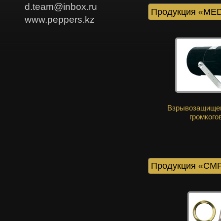
d.team@inbox.ru
Продукция «ME
www.peppers.kz
Взрывозащище
громкого
Продукция «CM