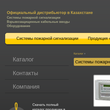
Официальный дистрибьютор в Казахстане
Системы пожарной сигнализации
Взрывозащищенные кабельные вводы
Оборудование
Системы пожарной сигнализации
Продукция
Каталог
»
Каталог
Системы пожарн
Контакты
Компания
Скачать полный
каталог продукции в