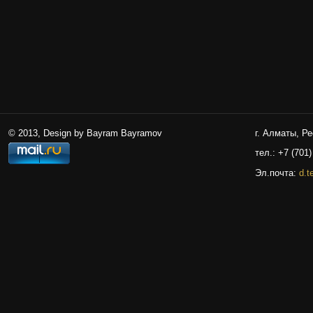
© 2013, Design by Bayram Bayramov
г. Алматы, Р
тел.: +7 (701)
Эл.почта:
d.t