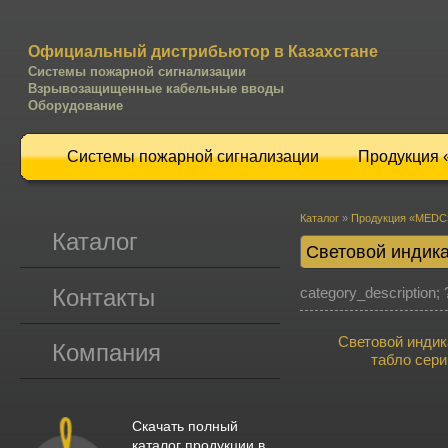
Официальный дистрибьютор в Казахстане
Системы пожарной сигнализации
Взрывозащищенные кабельные вводы
Оборудование
Системы пожарной сигнализации
Продукция
Каталог
»
Продукция «MEDC
Каталог
Световой индика
Контакты
category_description; 
Световой индик
Компания
табло сер
Скачать полный
каталог продукции в