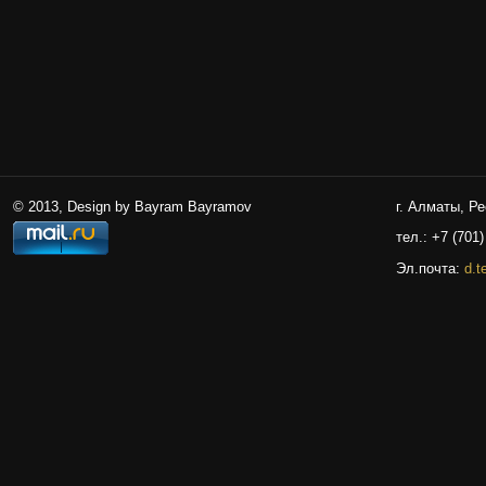
© 2013, Design by Bayram Bayramov
г. Алматы, Р
тел.: +7 (701)
Эл.почта:
d.t