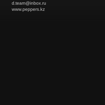
d.team@inbox.ru
www.peppers.kz