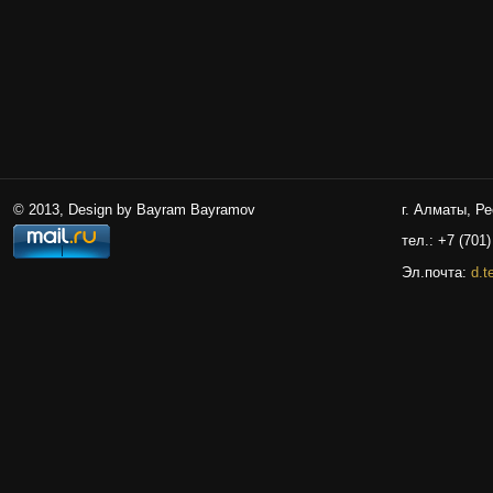
© 2013, Design by Bayram Bayramov
г. Алматы, Р
тел.: +7 (701)
Эл.почта:
d.t