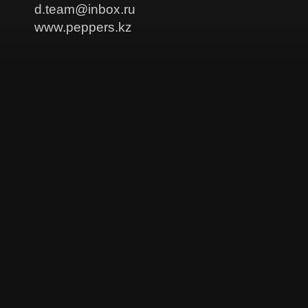
d.team@inbox.ru
www.peppers.kz