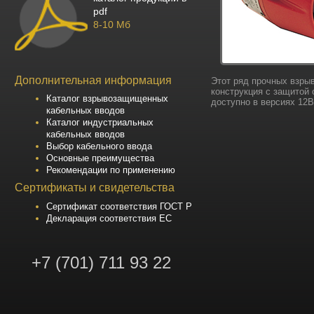
pdf
8-10 Мб
Дополнительная информация
Этот ряд прочных взры
конструкция с защитой
Каталог взрывозащищенных
доступно в версиях 12В
кабельных вводов
Каталог индустриальных
кабельных вводов
Выбор кабельного ввода
Основные преимущества
Рекомендации по применению
Сертификаты и свидетельства
Сертификат соответствия ГОСТ Р
Декларация соответствия ЕС
+7 (701) 711 93 22