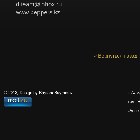
d.team@inbox.ru
www.peppers.kz
« Вернуться назад
© 2013, Design by Bayram Bayramov
г. Алм
тел.: 
Эл.по