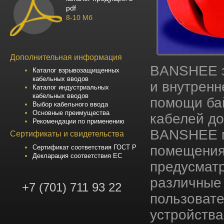
pdf
8-10 Мб
Дополнительная информация
BANSHEE э
Каталог взрывозащищенных
кабельных вводов
и внутренн
Каталог индустриальных
кабельных вводов
помощи бай
Выбор кабельного ввода
Основные преимущества
кабелей до
Рекомендации по применению
BANSHEE мо
Сертификаты и свидетельства
помещения
Сертификат соответствия ГОСТ Р
Декларация соответствия ЕС
предусматр
различные
+7 (701) 711 93 22
пользовате
устройства