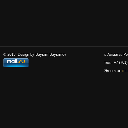
© 2013, Design by Bayram Bayramov
г. Алматы, Р
тел.: +7 (701)
Эл.почта:
d.t