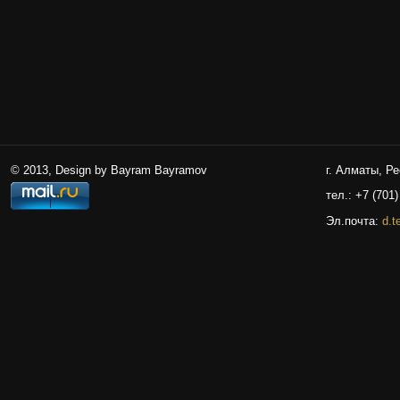
© 2013, Design by Bayram Bayramov
г. Алматы, Р
тел.: +7 (701)
Эл.почта:
d.t