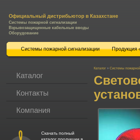
Официальный дистрибьютор в Казахстане
Системы пожарной сигнализации
Взрывозащищенные кабельные вводы
Оборудование
Системы пожарной сигнализации
Продукция
Каталог
»
Системы пожарной
Каталог
Светов
устано
Контакты
Компания
Скачать полный
каталог продукции в