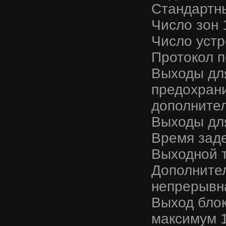
Стандартны
Число зон 
Число устр
Протокол 
Выходы для
предохран
дополнител
Выходы для
Время заде
Выходной 
Дополните
непрерывн
Выход блок
максимум 