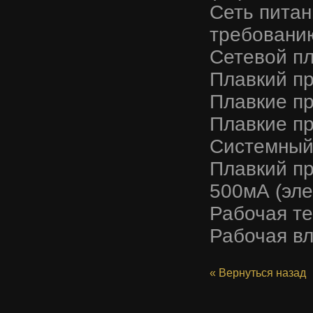
Сеть питан
требовани
Сетевой п
Плавкий п
Плавкие пр
Плавкие пр
Системный
Плавкий пр
500мА (эле
Рабочая те
Рабочая в
« Вернуться назад