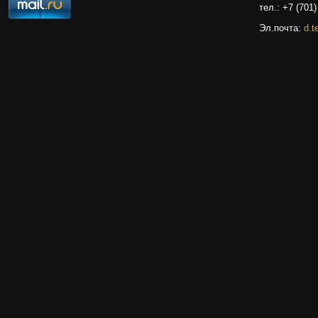
тел.: +7 (701)
Эл.почта:
d.t