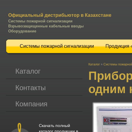
Официальный дистрибьютор в Казахстане
Системы пожарной сигнализации
Взрывозащищенные кабельные вводы
Оборудование
Системы пожарной сигнализации
Продукция
Каталог
»
Системы пожарной
Каталог
Прибор
одним 
Контакты
Компания
Скачать полный
каталог продукции в