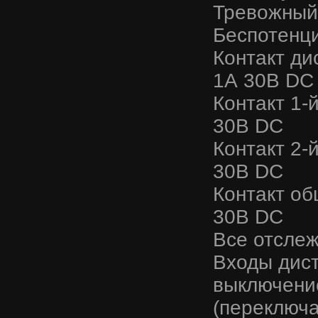
Тревожный 
Беспотенц
Контакт ди
1А 30В DC
Контакт 1-
30В DC
Контакт 2-
30В DC
Контакт о
30В DC
Все отслеж
Входы дист
выключение
(переключ