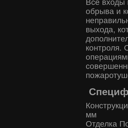
Все входы 
обрыва и к
неправиль
выхода, ко
дополнител
контроля. 
операциями
совершенн
пожаротуш
Специф
Конструкци
мм
Отделка П