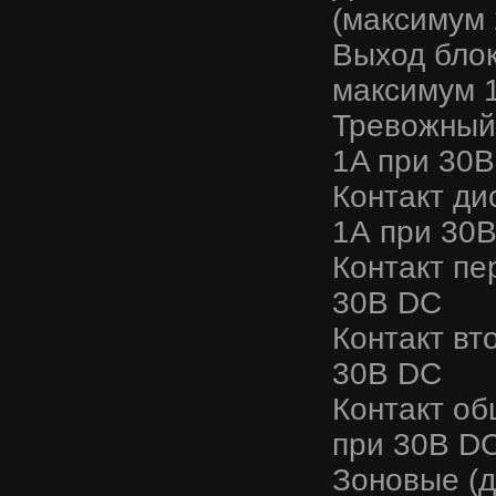
(максимум
Выход блок
максимум 
Тревожный
1A при 30
Контакт ди
1А при 30
Контакт пе
30В DC
Контакт вт
30В DC
Контакт о
при 30В D
Зоновые (д