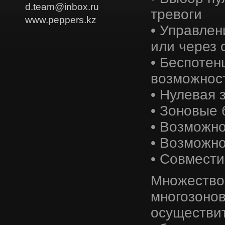
d.team@inbox.ru
тревоги
www.peppers.kz
• Управлен
или через 
• Беспотен
возможнос
• Нулевая 
• Зоновые 
• Возможно
• Возможно
• Совмест
Множество
многозоно
осуществи