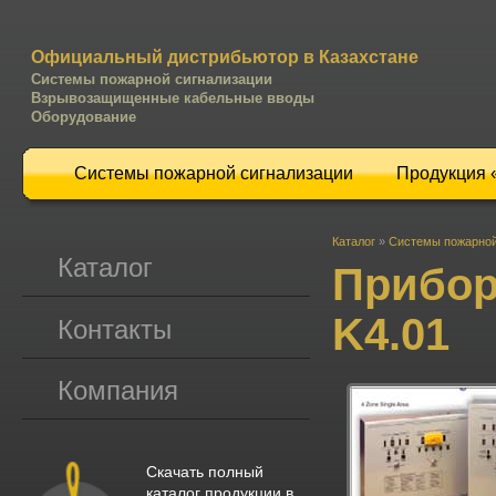
Официальный дистрибьютор в Казахстане
Системы пожарной сигнализации
Взрывозащищенные кабельные вводы
Оборудование
Системы пожарной сигнализации
Продукция
Каталог
»
Системы пожарной
Каталог
Прибор
K4.01
Контакты
Компания
Скачать полный
каталог продукции в