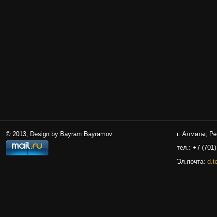
© 2013, Design by Bayram Bayramov
г. Алматы, Р
тел.: +7 (701)
Эл.почта:
d.t