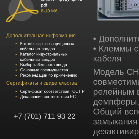
pdf
8-10 Мб
Дополнительная информация
• Дополни
Каталог взрывозащищенных
• Клеммы с
кабельных вводов
Каталог индустриальных
кабеля
кабельных вводов
Выбор кабельного ввода
Модель CH
Основные преимущества
Рекомендации по применению
совместимы
Сертификаты и свидетельства
релейным в
Сертификат соответствия ГОСТ Р
Декларация соответствия ЕС
демпферы,
Общий вспо
+7 (701) 711 93 22
замыкания 
дезактивир