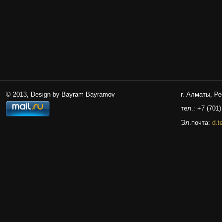
© 2013, Design by Bayram Bayramov
г. Алматы, Р
тел.: +7 (701)
Эл.почта:
d.t