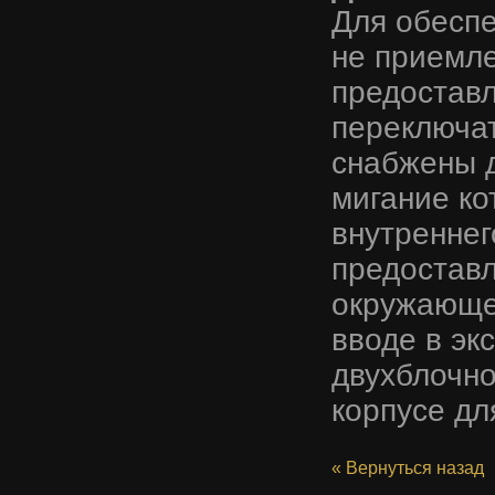
Для обеспе
не приемл
предоставл
переключат
снабжены 
мигание к
внутреннег
предоставл
окружающей
вводе в эк
двухблочно
корпусе дл
« Вернуться назад