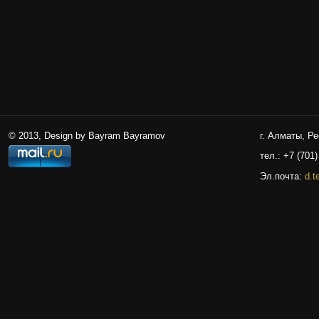
© 2013, Design by Bayram Bayramov
г. Алматы, Р
тел.: +7 (701)
Эл.почта:
d.t