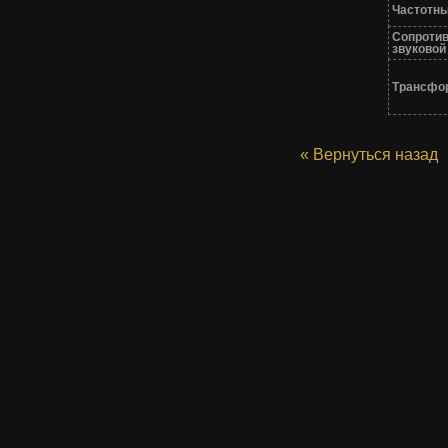
Частотны
Сопроти
звуковой
Трансфо
« Вернуться назад