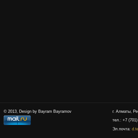
© 2013, Design by Bayram Bayramov
г. Алматы, Р
тел.: +7 (701)
Эл.почта:
d.t