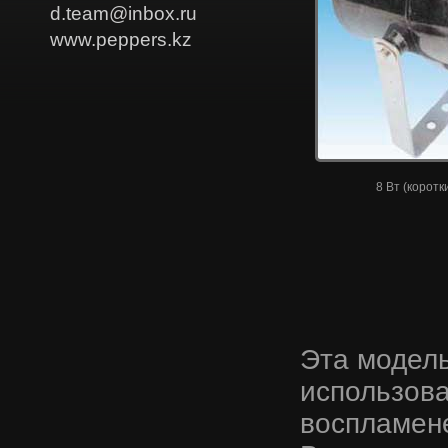
d.team@inbox.ru
www.peppers.kz
8 Вт (коротк
Эта модель
использова
воспламен