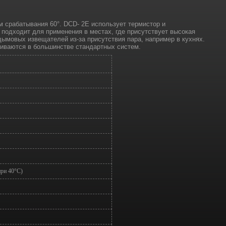
срабатывания 60°. DCD- 2E использует термистор и
подходит для применения в местах, где присутствует высокая
 дымовых извещателей из-за присутствия пара, например в кухнях.
иваются в большинстве стандартных систем.
ри 40°C)