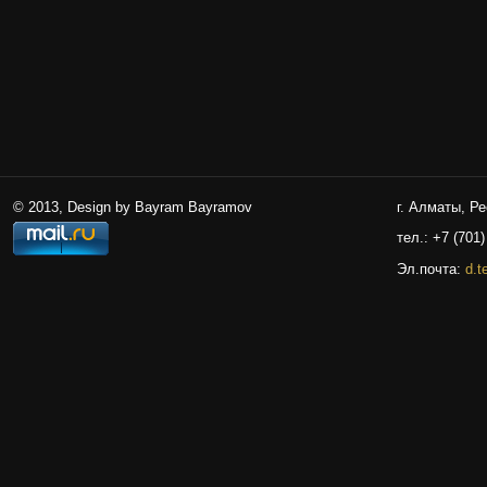
© 2013, Design by Bayram Bayramov
г. Алматы, Р
тел.: +7 (701)
Эл.почта:
d.t