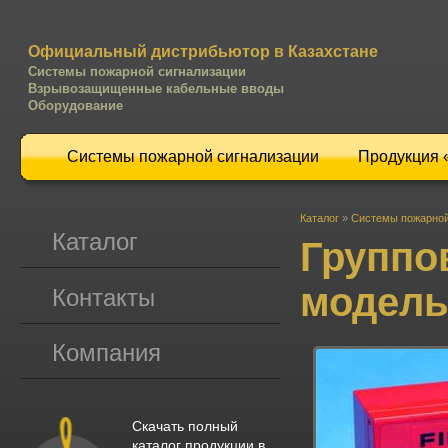
Официальный дистрибьютор в Казахстане
Системы пожарной сигнализации
Взрывозащищенные кабельные вводы
Оборудование
Системы пожарной сигнализации
Продукция
Каталог
»
Системы пожарной
Каталог
Группо
модель
Контакты
Компания
Скачать полный
каталог продукции в