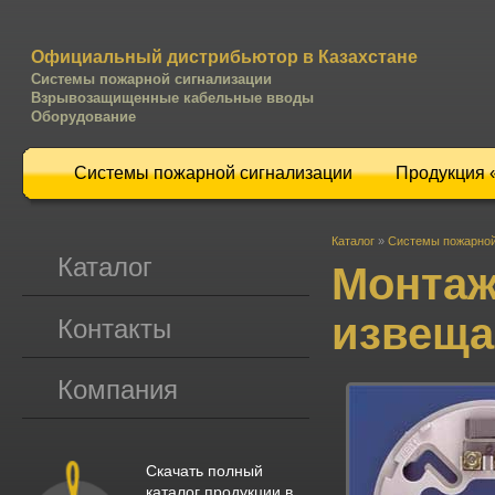
Официальный дистрибьютор в Казахстане
Системы пожарной сигнализации
Взрывозащищенные кабельные вводы
Оборудование
Системы пожарной сигнализации
Продукция
Каталог
»
Системы пожарной
Каталог
Монтаж
извеща
Контакты
Компания
Скачать полный
каталог продукции в