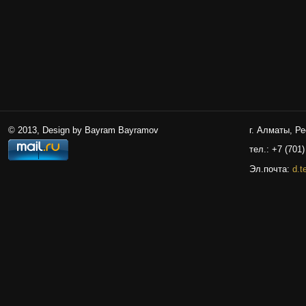
© 2013, Design by Bayram Bayramov
г. Алматы, Р
тел.: +7 (701)
Эл.почта:
d.t