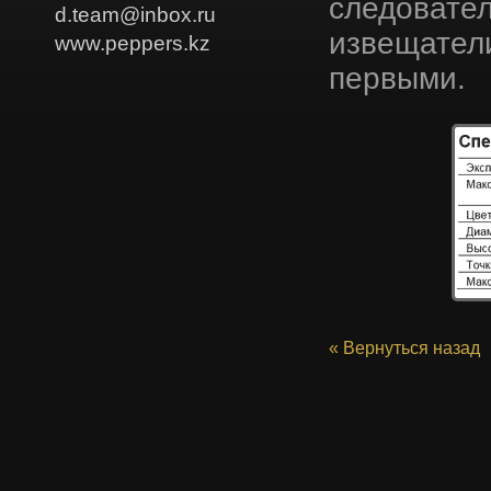
следовател
d.team@inbox.ru
извещател
www.peppers.kz
первыми.
« Вернуться назад