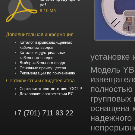
pdf
8-10 Мб
Дополнительная информация
Каталог взрывозащищенных
кабельных вводов
Каталог индустриальных
установке
кабельных вводов
Выбор кабельного ввода
Модель YBN
Основные преимущества
Рекомендации по применению
извещателе
Сертификаты и свидетельства
полностью
Сертификат соответствия ГОСТ Р
Декларация соответствия ЕС
групповых 
оснащена 
+7 (701) 711 93 22
надежного 
непрерывно