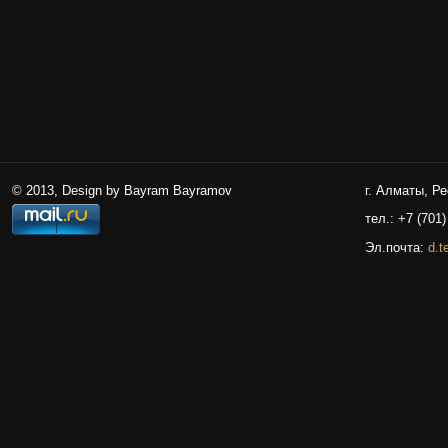
© 2013, Design by Bayram Bayramov
г. Алматы, Р
тел.: +7 (701)
Эл.почта:
d.t