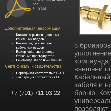
pdf
8-10 Мб
Дополнительная информация
Каталог взрывозащищенных
кабельных вводов
с брониро
Каталог индустриальных
кабельных вводов
уплотнение
Выбор кабельного ввода
Основные преимущества
компаунда 
Рекомендации по применению
Сертификаты и свидетельства
внешней о
Сертификат соответствия ГОСТ Р
Кабельный
Декларация соответствия ЕС
кабеля и н
броню. Ко
+7 (701) 711 93 22
универсаль
позволяют 