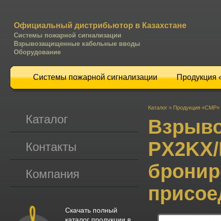
Официальный дистрибьютор в Казахстане
Системы пожарной сигнализации
Взрывозащищенные кабельные вводы
Оборудование
Системы пожарной сигнализации
Продукция
Каталог
»
Продукция «CMP»
Каталог
Взрыво
PX2KX/
Контакты
бронир
Компания
присое
Скачать полный
каталог продукции в