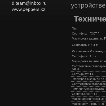
d.team@inbox.ru
устройстве
www.peppers.kz
Техниче
Тип
Сертификат ГОСТ Р
Маркировка защиты по 
Стандарты ГОСТ Р
Разрешение Ростехнадз
Сертификат АТЕХ
Маркировка защиты по 
Соответствие стандарт
АТЕХ
Сертификат IEC
Маркировка защиты по 
Соответствие стандарта
Температура эксплуатац
Степень защиты IP
Материал корпусных де
Материал уплотнителя