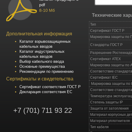
pdf
8-10 Мб
Технические хар
Тип
Сертификат ГОСТ Р
Дополнительная информация
Маркировка защиты по 
Каталог взрывозащищенных
Стандарты ГОСТ Р
кабельных вводов
Каталог индустриальных
Разрешение Ростехнад
кабельных вводов
Сертификат АТЕХ
Выбор кабельного ввода
Маркировка защиты по 
Основные преимущества
Рекомендации по применению
Соответствие стандарт
Сертификат IEC
Сертификаты и свидетельства
Маркировка защиты по 
Сертификат соответствия ГОСТ Р
Соответствие стандарта
Декларация соответствия ЕС
Температура эксплуата
Степень защиты IP
+7 (701) 711 93 22
Защита от затопления
Материал корпусных де
Материал уплотнителя
Тип кабеля