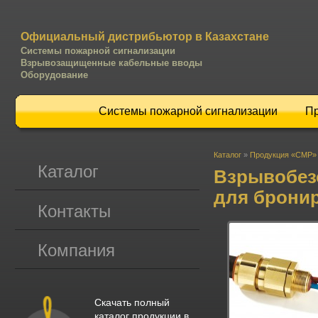
Официальный дистрибьютор в Казахстане
Системы пожарной сигнализации
Взрывозащищенные кабельные вводы
Оборудование
Системы пожарной сигнализации
П
Каталог
»
Продукция «CMP»
Каталог
Взрывобез
для брони
Контакты
Компания
Скачать полный
каталог продукции в