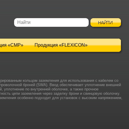
ция «CMP»
Продукция «FLEXICON»
грированным кольцом заземления для использования с кабелем со
проволочной броней (SWA). Ввод обеспечивает уплотнение внешней
й, уплотнение по внутренней оболочке, а также прочное
ность цепи заземления через заделку брони и свинцовую оболочку.
земления особенно подходит для установок с высоким напряжением,