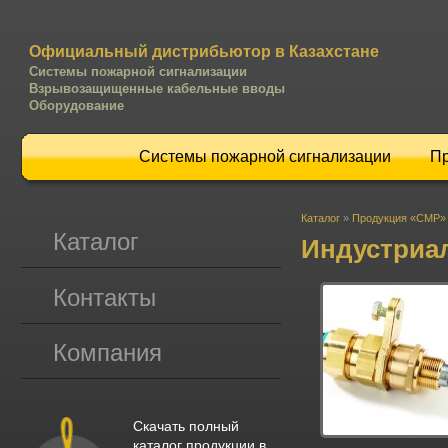
Официальный дистрибьютор в Казахстане
Системы пожарной сигнализации
Взрывозащищенные кабельные вводы
Оборудование
Системы пожарной сигнализации
П
Каталог
»
Продукция «CMP»
Каталог
Индустриа
Контакты
Компания
Скачать полный
каталог продукции в