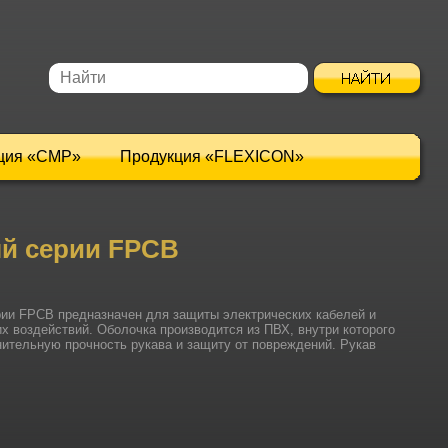
ция «CMP»
Продукция «FLEXICON»
ый серии FPCB
рии FPCB предназначен для защиты электрических кабелей и
их воздействий.
Оболочка производится из ПВХ
, внутри которого
нительную прочность рукава и защиту от повреждений.
Рукав