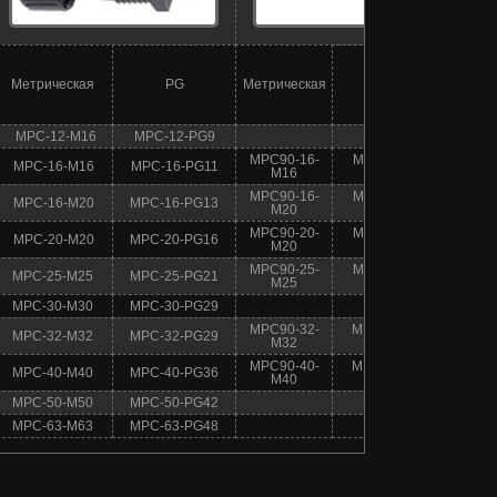
Метрическая
PG
Метрическая
PG
MPC-12-M16
MPC-12-PG9
MPC90-16-
MPC90-16-
MPC-16-M16
MPC-16-PG11
M16
PG11
MPC90-16-
MPC90-16-
MPC-16-M20
MPC-16-PG13
M20
PG13
MPC90-20-
MPC90-20-
MPC-20-M20
MPC-20-PG16
M20
PG16
MPC90-25-
MPC90-25-
MPC-25-M25
MPC-25-PG21
M25
PG21
MPC-30-M30
MPC-30-PG29
MPC90-32-
MPC90-32-
MPC-32-M32
MPC-32-PG29
M32
PG29
MPC90-40-
MPC90-40-
MPC-40-M40
MPC-40-PG36
M40
PG36
MPC-50-M50
MPC-50-PG42
MPC-63-M63
MPC-63-PG48