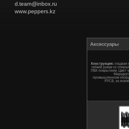
d.team@inbox.ru
www.peppers.kz
Аксессуары
Конструкция:
гладкая 
гибкий рукав со спир
ПВХ покрытием. Цвет 
Маршрут
промышленном обору
FPCB, за искл