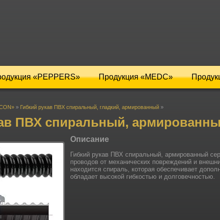
родукция «PEPPERS»
Продукция «MEDC»
Продук
ICON»
»
Гибкий рукав ПВХ спиральный, гладкий, армированный
»
кав ПВХ спиральный, армированн
Описание
Гибкий рукав ПВХ спиральный, армированный се
проводов от механических повреждений и внешн
находится спираль, которая обеспечивает допол
обладает высокой гибкостью и долговечностью.