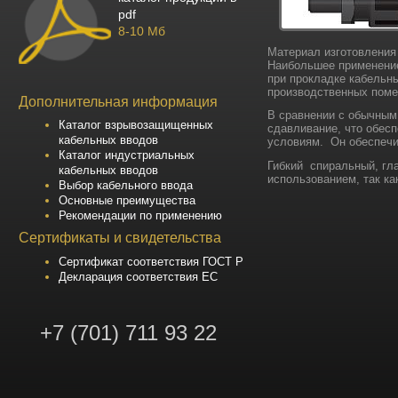
pdf
8-10 Мб
Материал изготовления
Наибольшее применение
при прокладке кабельн
производственных пом
Дополнительная информация
В сравнении с обычным
Каталог взрывозащищенных
сдавливание, что обес
кабельных вводов
условиям. Он обеспечи
Каталог индустриальных
Гибкий спиральный, гл
кабельных вводов
использованием, так ка
Выбор кабельного ввода
Основные преимущества
Рекомендации по применению
Сертификаты и свидетельства
Сертификат соответствия ГОСТ Р
Декларация соответствия ЕС
+7 (701) 711 93 22