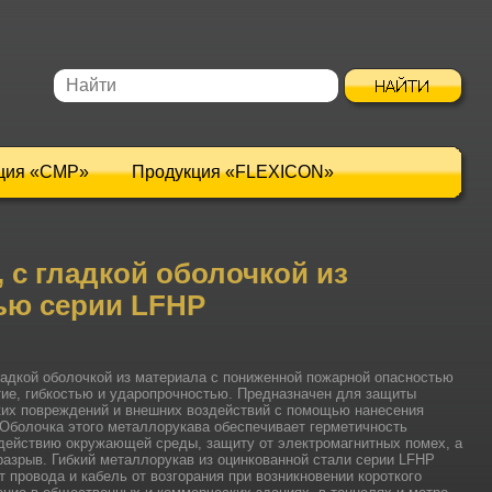
ция «CMP»
Продукция «FLEXICON»
 с гладкой оболочкой из
ью серии LFHP
гладкой оболочкой из материала с пониженной пожарной опасностью
тие, гибкостью и ударопрочностью. Предназначен для защиты
ских повреждений и внешних воздействий с помощью нанесения
 Оболочка этого металлорукава обеспечивает герметичность
здействию окружающей среды, защиту от электромагнитных помех, а
разрыв. Гибкий металлорукав из оцинкованной стали серии LFHP
провода и кабель от возгорания при возникновении короткого