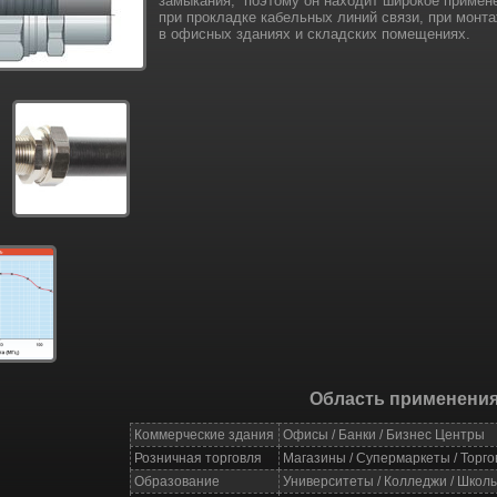
замыкания, поэтому он находит широкое примене
при прокладке кабельных линий связи, при монта
в офисных зданиях и складских помещениях.
Область применени
Коммерческие здания
Офисы / Банки / Бизнес Центры
Розничная торговля
Магазины / Супермаркеты / Торг
Образование
Университеты / Колледжи / Школы