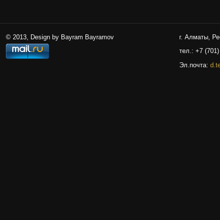
© 2013, Design by Bayram Bayramov
г. Алматы, Р
тел.: +7 (701)
Эл.почта:
d.t